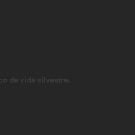
co de vida silvestre.
SOBRE NOSOTROS
Nuestro Equipo