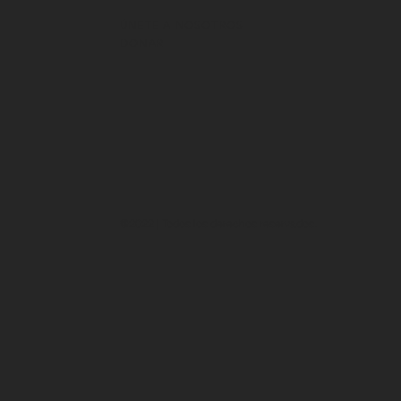
ÚNETE A NOSOTROS
DONAR
@2022 | Todos los derechos reservados.